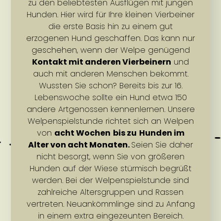
zu den beliebtesten Ausflügen mit jungen
Hunden. Hier wird für Ihre kleinen Vierbeiner
die erste Basis hin zu einem gut
erzogenen Hund geschaffen. Das kann nur
geschehen, wenn der Welpe genügend
Kontakt mit anderen Vierbeinern
und
auch mit anderen Menschen bekommt.
Wussten Sie schon? Bereits bis zur 16.
Lebenswoche sollte ein Hund etwa 150
andere Artgenossen kennenlernen. Unsere
Welpenspielstunde richtet sich an Welpen
von
acht Wochen
bis zu
Hunden im
Alter von acht Monaten.
Seien Sie daher
nicht besorgt, wenn Sie von größeren
Hunden auf der Wiese stürmisch begrüßt
werden. Bei der Welpenspielstunde sind
zahlreiche Altersgruppen und Rassen
vertreten. Neuankömmlinge sind zu Anfang
in einem extra eingezeunten Bereich.