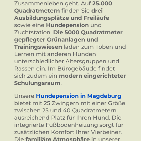
Zusammenleben geht. Auf
25.000
Quadratmetern
finden Sie
drei
Ausbildungsplätze und Freiläufe
sowie eine
Hundepension
und
Zuchtstation.
Die 5000 Quadratmeter
gepflegter Grünanlagen
und
Trainingswiesen
laden zum Toben und
Lernen mit anderen Hunden
unterschiedlicher Altersgruppen und
Rassen ein. Im Bürogebäude findet
sich zudem ein
modern eingerichteter
Schulungsraum
.
Unsere
Hundepension in Magdeburg
bietet mit 25 Zwingern mit einer Größe
zwischen 25 und 40 Quadratmetern
ausreichend Platz für Ihren Hund. Die
integrierte Fußbodenheizung sorgt für
zusätzlichen Komfort Ihrer Vierbeiner.
Die
familiäre Atmosphäre
in unserer