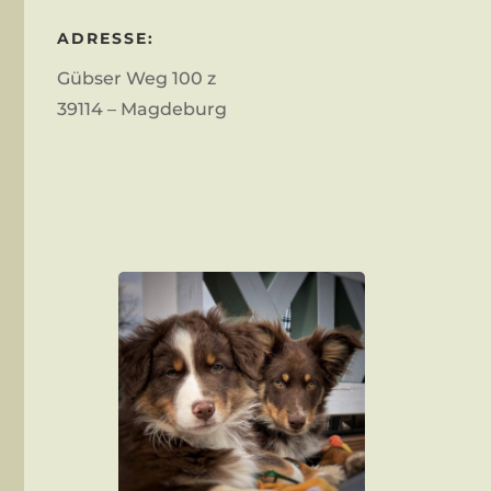
ADRESSE:
Gübser Weg 100 z
39114 – Magdeburg