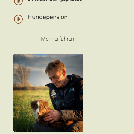
I
Hundepension
I
Mehr erfahren