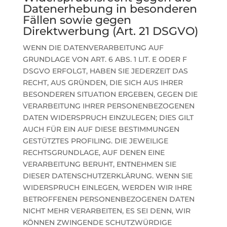
Datenerhebung in besonderen
Fällen sowie gegen
Direktwerbung (Art. 21 DSGVO)
WENN DIE DATENVERARBEITUNG AUF
GRUNDLAGE VON ART. 6 ABS. 1 LIT. E ODER F
DSGVO ERFOLGT, HABEN SIE JEDERZEIT DAS
RECHT, AUS GRÜNDEN, DIE SICH AUS IHRER
BESONDEREN SITUATION ERGEBEN, GEGEN DIE
VERARBEITUNG IHRER PERSONENBEZOGENEN
DATEN WIDERSPRUCH EINZULEGEN; DIES GILT
AUCH FÜR EIN AUF DIESE BESTIMMUNGEN
GESTÜTZTES PROFILING. DIE JEWEILIGE
RECHTSGRUNDLAGE, AUF DENEN EINE
VERARBEITUNG BERUHT, ENTNEHMEN SIE
DIESER DATENSCHUTZERKLÄRUNG. WENN SIE
WIDERSPRUCH EINLEGEN, WERDEN WIR IHRE
BETROFFENEN PERSONENBEZOGENEN DATEN
NICHT MEHR VERARBEITEN, ES SEI DENN, WIR
KÖNNEN ZWINGENDE SCHUTZWÜRDIGE