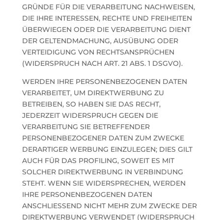
GRÜNDE FÜR DIE VERARBEITUNG NACHWEISEN,
DIE IHRE INTERESSEN, RECHTE UND FREIHEITEN
ÜBERWIEGEN ODER DIE VERARBEITUNG DIENT
DER GELTENDMACHUNG, AUSÜBUNG ODER
VERTEIDIGUNG VON RECHTSANSPRÜCHEN
(WIDERSPRUCH NACH ART. 21 ABS. 1 DSGVO).
WERDEN IHRE PERSONENBEZOGENEN DATEN
VERARBEITET, UM DIREKTWERBUNG ZU
BETREIBEN, SO HABEN SIE DAS RECHT,
JEDERZEIT WIDERSPRUCH GEGEN DIE
VERARBEITUNG SIE BETREFFENDER
PERSONENBEZOGENER DATEN ZUM ZWECKE
DERARTIGER WERBUNG EINZULEGEN; DIES GILT
AUCH FÜR DAS PROFILING, SOWEIT ES MIT
SOLCHER DIREKTWERBUNG IN VERBINDUNG
STEHT. WENN SIE WIDERSPRECHEN, WERDEN
IHRE PERSONENBEZOGENEN DATEN
ANSCHLIESSEND NICHT MEHR ZUM ZWECKE DER
DIREKTWERBUNG VERWENDET (WIDERSPRUCH