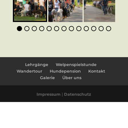
Lehrgänge
Welpenspielstunde
Wandertour
Hundepension
Kontakt
Galerie
Über uns
Impressum
|
Datenschutz